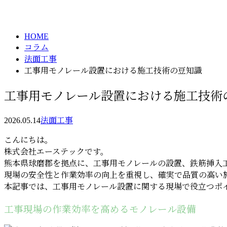
column
HOME
コラム
法面工事
工事用モノレール設置における施工技術の豆知識
工事用モノレール設置における施工技術
2026.05.14
法面工事
こんにちは。
株式会社エーステックです。
熊本県球磨郡を拠点に、工事用モノレールの設置、鉄筋挿入
現場の安全性と作業効率の向上を重視し、確実で品質の高い
本記事では、工事用モノレール設置に関する現場で役立つポ
工事現場の作業効率を高めるモノレール設備