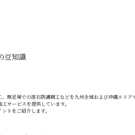
の豆知識
工、無足場での落石防護網工などを九州全域および沖縄エリア
施工サービスを提供しています。
イントをご紹介します。