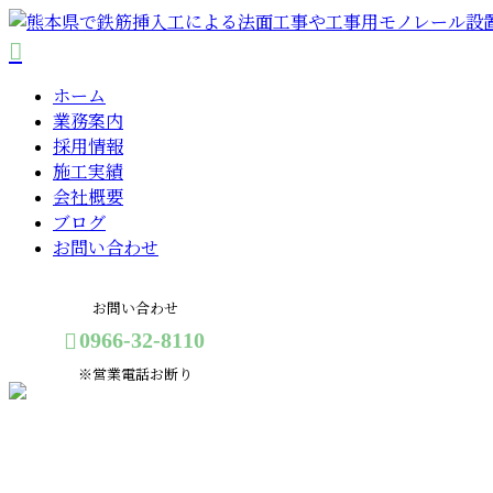
ホーム
業務案内
採用情報
施工実績
会社概要
ブログ
お問い合わせ
お問い合わせ
0966-32-8110
※営業電話お断り
メールフォーム
コラム