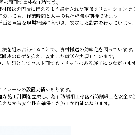
率の両面で重要な工程です。
資材搬送を円滑に行えるよう設計された運搬ソリューションで
においても、作業時間と人手の負担軽減が期待できます。
計画と豊富な現場経験に基づき、安定した設置を行っています
工法を組み合わせることで、資材搬送の効率化を図っています
運搬時の負荷を抑え、安定した輸送を実現しています。
り、結果としてコスト面でもメリットのある施工につながりま
モノレールの設置実績があります。
適な施工計画を立案し、落石防護柵工や落石防護網工を安全に
抑えながら安全性を確保した施工が可能になります。