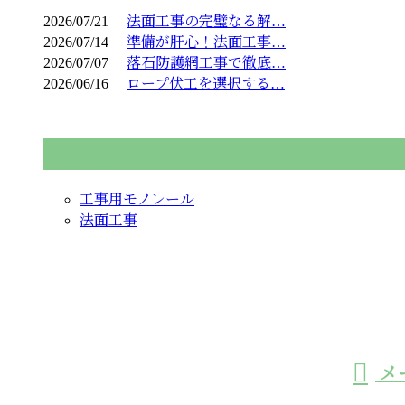
2026/07/21
法面工事の完璧なる解…
2026/07/14
準備が肝心！法面工事…
2026/07/07
落石防護網工事で徹底…
2026/06/16
ロープ伏工を選択する…
コラムカテゴリ
工事用モノレール
法面工事
お問い合わせ
お電話でのお問い合わせ
0966-32-8110
メ