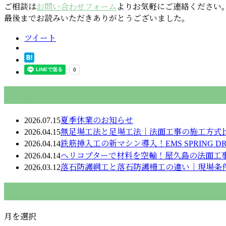
ご相談は
お問い合わせフォーム
よりお気軽にご連絡ください
最後までお読みいただきありがとうございました。
ツイート
最近の投稿
2026.07.15
夏季休業のお知らせ
2026.04.15
無足場工法と足場工法｜法面工事の施工方式
2026.04.14
鉄筋挿入工の新マシン導入！EMS SPRING D
2026.04.14
ヘリコプターで材料を空輸！屋久島の法面工
2026.03.12
落石防護網工と落石防護柵工の違い｜現場条
月別アーカイブ
月を選択