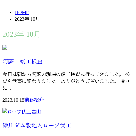
HOME
2023年 10月
2023年 10月
阿蘇 竣工検査
今日は朝から阿蘇の現場の竣工検査に行ってきました。 検
査も無事に終わりました。ありがとうございました。 帰り
に...
2023.10.18
業務紹介
緑川ダム敷地内ロープ伏工