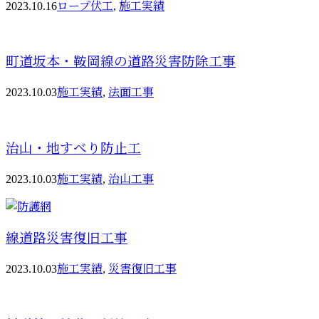
2023.10.16
ロープ伏工
,
施工実績
町道坂本・鞍岡線の道路災害防除工事
2023.10.03
施工実績
,
法面工事
治山・地すべり防止工
2023.10.03
施工実績
,
治山工事
線道路災害復旧工事
2023.10.03
施工実績
,
災害復旧工事