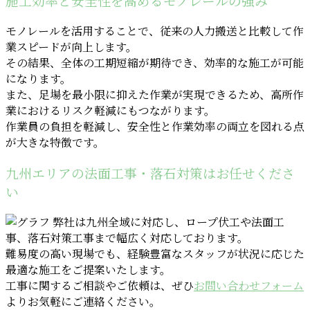
施工効率と安全性を高めるモノレールの強み
モノレールを活用することで、従来の人力搬送と比較して作
業スピードが向上します。
その結果、全体の工期短縮が期待でき、効率的な施工が可能
になります。
また、足場を最小限に抑えた作業が実現できるため、高所作
業におけるリスク軽減にもつながります。
作業員の負担を軽減し、安全性と作業効率の両立を図れる点
が大きな特徴です。
九州エリアの法面工事・落石対策はお任せくださ
い
弊社は九州全域に対応し、ロープ伏工や法面工
事、落石対策工事まで幅広く対応しております。
難易度の高い現場でも、経験豊富なスタッフが状況に応じた
最適な施工をご提案いたします。
工事に関するご相談やご依頼は、ぜひ
お問い合わせフォーム
よりお気軽にご連絡ください。