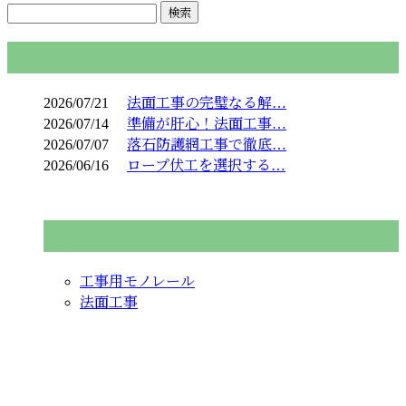
コラム
2026/07/21
法面工事の完璧なる解…
2026/07/14
準備が肝心！法面工事…
2026/07/07
落石防護網工事で徹底…
2026/06/16
ロープ伏工を選択する…
コラムカテゴリ
工事用モノレール
法面工事
お問い合わせ