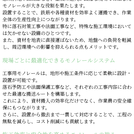
モノレールが大きな役割を果たします。
設置することで、鉄筋や各種資材を効率よく運搬でき、作業
全体の生産性向上につながります。
特に落石対策工事や法面工事など、特殊な施工環境において
は欠かせない設備のひとつです。
また、資材を地表に直接運ばないため、地盤への負荷を軽減
し、周辺環境への影響を抑えられる点もメリットです。
現場ごとに最適化できるモノレールシステム
工事用モノレールは、地形や施工条件に応じて柔軟に設計・
設置が可能です。
落石予防工や法面保護工事など、それぞれの工事内容に合わ
せた最適な搬送ルートを構築します。
これにより、資材搬入の効率化だけでなく、作業員の安全確
保にもつながります。
さらに、設置から撤去まで一貫して対応することで、工程の
無駄を減らし、コスト削減にも貢献します。