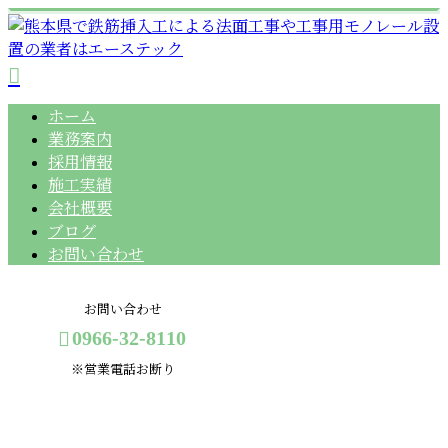
ホーム
業務案内
採用情報
施工実績
会社概要
ブログ
お問い合わせ
お問い合わせ
0966-32-8110
※営業電話お断り
コラム
メールフォーム