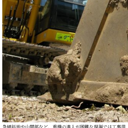
急傾斜地や山間部など、重機の進入が困難な現場では工事用