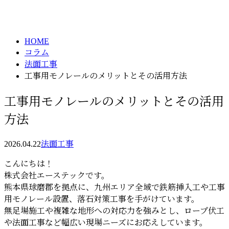
column
HOME
コラム
法面工事
工事用モノレールのメリットとその活用方法
工事用モノレールのメリットとその活用
方法
2026.04.22
法面工事
こんにちは！
株式会社エーステックです。
熊本県球磨郡を拠点に、九州エリア全域で鉄筋挿入工や工事
用モノレール設置、落石対策工事を手がけています。
無足場施工や複雑な地形への対応力を強みとし、ロープ伏工
や法面工事など幅広い現場ニーズにお応えしています。