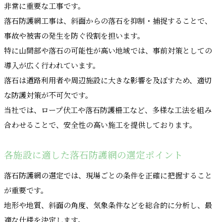
非常に重要な工事です。
落石防護網工事は、斜面からの落石を抑制・捕捉することで、
事故や被害の発生を防ぐ役割を担います。
特に山間部や落石の可能性が高い地域では、事前対策としての
導入が広く行われています。
落石は道路利用者や周辺施設に大きな影響を及ぼすため、適切
な防護対策が不可欠です。
当社では、ロープ伏工や落石防護柵工など、多様な工法を組み
合わせることで、安全性の高い施工を提供しております。
各施設に適した落石防護網の選定ポイント
落石防護網の選定では、現場ごとの条件を正確に把握すること
が重要です。
地形や地質、斜面の角度、気象条件などを総合的に分析し、最
適な仕様を決定します。