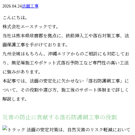
2026.04.24
法面工事
こんにちは。
株式会社エーステックです。
当社は熊本県球磨郡を拠点に、鉄筋挿入工や落石対策工事、法
面保護工事を手がけております。
九州全域はもちろん、沖縄エリアからのご相談にも対応してお
り、無足場施工やポケット式落石予防工など専門性の高い工法
に強みがあります。
本記事では、法面の安定化に欠かせない「落石防護網工事」に
ついて、その役割や選び方、施工後のサポート体制まで詳しく
解説します。
災害の防止に貢献する落石防護網工事の役割
法面の安定対策は、自然災害のリスク軽減において