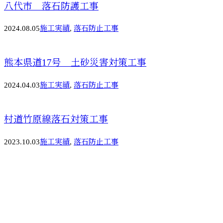
八代市 落石防護工事
2024.08.05
施工実績
,
落石防止工事
熊本県道17号 土砂災害対策工事
2024.04.03
施工実績
,
落石防止工事
村道竹原線落石対策工事
2023.10.03
施工実績
,
落石防止工事
お問い合わせ