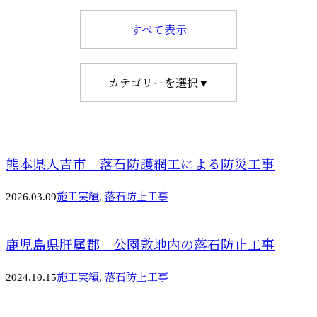
すべて表示
カテゴリーを選択▼
熊本県人吉市｜落石防護網工による防災工事
2026.03.09
施工実績
,
落石防止工事
鹿児島県肝属郡 公園敷地内の落石防止工事
2024.10.15
施工実績
,
落石防止工事