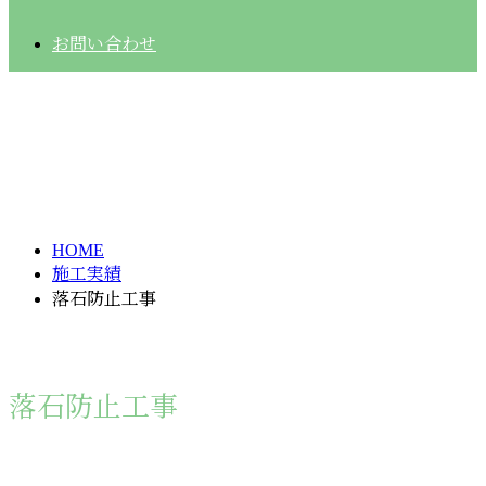
お問い合わせ
落石防止工事
JISSEKI5
HOME
施工実績
落石防止工事
落石防止工事