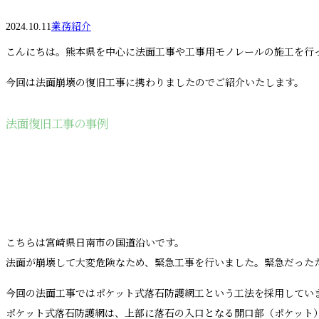
2024.10.11
業務紹介
こんにちは。熊本県を中心に法面工事や工事用モノレールの施工を行
今回は法面崩壊の復旧工事に携わりましたのでご紹介いたします。
法面復旧工事の事例
こちらは宮崎県日南市の国道沿いです。
法面が崩壊して大変危険なため、緊急工事を行いました。緊急だった
今回の法面工事ではポケット式落石防護網工という工法を採用してい
ポケット式落石防護網は、上部に落石の入口となる開口部（ポケット