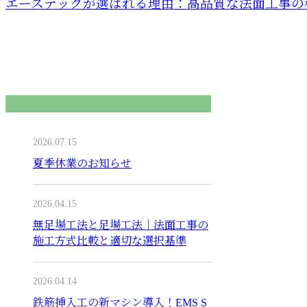
エーステックが選ばれる理由：高品質な法面工事の
最近の投稿
2026.07.15
夏季休業のお知らせ
2026.04.15
無足場工法と足場工法｜法面工事の
施工方式比較と適切な選択基準
2026.04.14
鉄筋挿入工の新マシン導入！EMS S