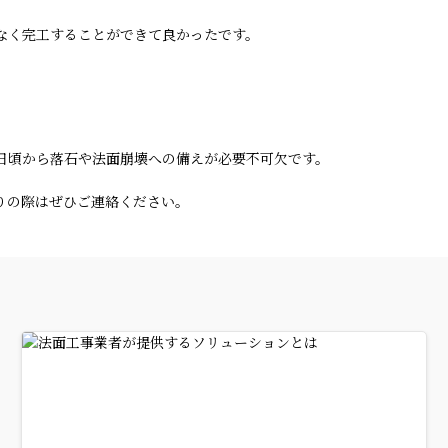
なく完工することができて良かったです。
日頃から落石や法面崩壊への備えが必要不可欠です。
りの際はぜひご連絡ください。