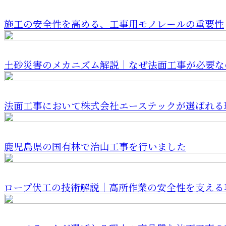
施工の安全性を高める、工事用モノレールの重要性
土砂災害のメカニズム解説｜なぜ法面工事が必要な
法面工事において株式会社エーステックが選ばれる
鹿児島県の国有林で治山工事を行いました
ロープ伏工の技術解説｜高所作業の安全性を支える