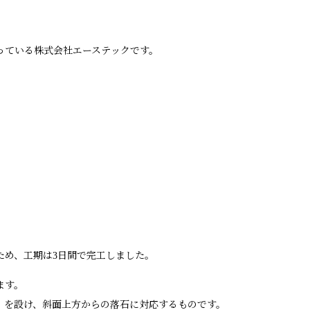
っている株式会社エーステックです。
ため、工期は3日間で完工しました。
ます。
）を設け、斜面上方からの落石に対応するものです。