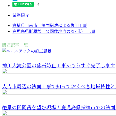
業務紹介
宮崎県日南市 法面崩壊による復旧工事
鹿児島県肝属郡 公園敷地内の落石防止工事
関連記事一覧
神川大滝公園の落石防止工事がもうすぐ完了します
人吉市周辺の法面工事で知っておくべき地域特性と最
絶景の開聞岳を望む現場！鹿児島県指宿市での法面工