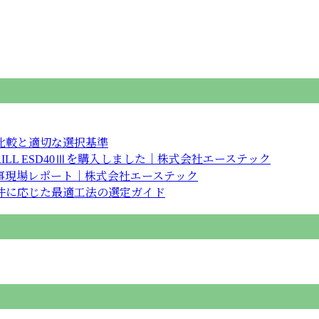
比較と適切な選択基準
RILL ESD40Ⅲを購入しました｜株式会社エーステック
事現場レポート｜株式会社エーステック
件に応じた最適工法の選定ガイド