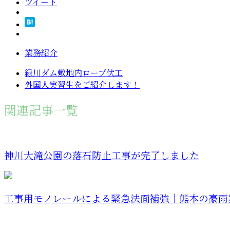
ツイート
業務紹介
緑川ダム敷地内ロープ伏工
外国人実習生をご紹介します！
関連記事一覧
神川大滝公園の落石防止工事が完了しました
工事用モノレールによる緊急法面補強｜熊本の豪雨災