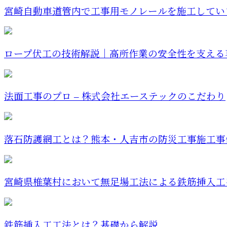
宮崎自動車道管内で工事用モノレールを施工してい
ロープ伏工の技術解説｜高所作業の安全性を支える
法面工事のプロ – 株式会社エーステックのこだわり
落石防護網工とは？熊本・人吉市の防災工事施工事
宮崎県椎葉村において無足場工法による鉄筋挿入工を
鉄筋挿入工工法とは？基礎から解説