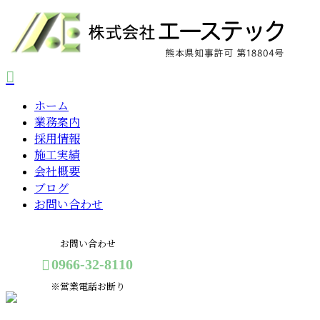
ホーム
業務案内
採用情報
施工実績
会社概要
ブログ
お問い合わせ
お問い合わせ
0966-32-8110
※営業電話お断り