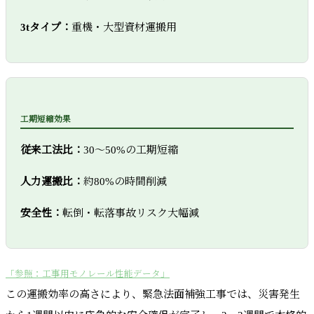
3tタイプ：
重機・大型資材運搬用
工期短縮効果
従来工法比：
30～50%の工期短縮
人力運搬比：
約80%の時間削減
安全性：
転倒・転落事故リスク大幅減
「参照：工事用モノレール性能データ」
この運搬効率の高さにより、緊急法面補強工事では、災害発生