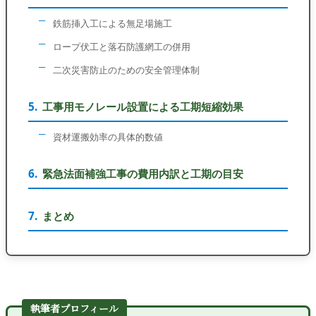
鉄筋挿入工による無足場施工
ロープ伏工と落石防護網工の併用
二次災害防止のための安全管理体制
工事用モノレール設置による工期短縮効果
資材運搬効率の具体的数値
緊急法面補強工事の費用内訳と工期の目安
まとめ
執筆者プロフィール