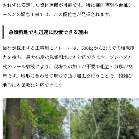
されずに安定した資材運搬が可能です。特に梅雨時期や台風シ
ーズンの緊急工事では、この優位性が発揮されます。
急傾斜地でも迅速に設置できる理由
当社が採用する工事用モノレールは、500kgから3tまでの積載能
力を持ち、最大45度の急傾斜地にも対応できます。プレハブ方
式のレール敷設により、現場での加工が不要で組立・分解が簡
単です。地形に合わせて現地で曲げ加工を行うことで、複雑な
地形にも柔軟に対応できます。