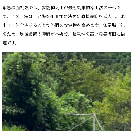
緊急法面補強では、鉄筋挿入工が最も効果的な工法の一つで
す。この工法は、足場を組まずに法面に直接鉄筋を挿入し、地
山と一体化させることで斜面の安定性を高めます。無足場工法
のため、足場設置の時間が不要で、緊急性の高い災害復旧に最
適です。