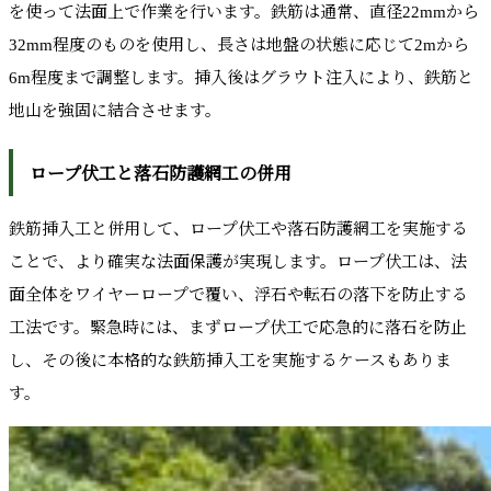
を使って法面上で作業を行います。鉄筋は通常、直径22mmから
32mm程度のものを使用し、長さは地盤の状態に応じて2mから
6m程度まで調整します。挿入後はグラウト注入により、鉄筋と
地山を強固に結合させます。
ロープ伏工と落石防護網工の併用
鉄筋挿入工と併用して、ロープ伏工や落石防護網工を実施する
ことで、より確実な法面保護が実現します。ロープ伏工は、法
面全体をワイヤーロープで覆い、浮石や転石の落下を防止する
工法です。緊急時には、まずロープ伏工で応急的に落石を防止
し、その後に本格的な鉄筋挿入工を実施するケースもありま
す。