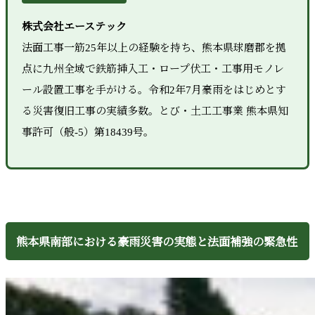
株式会社エーステック
法面工事一筋25年以上の経験を持ち、熊本県球磨郡を拠
点に九州全域で鉄筋挿入工・ロープ伏工・工事用モノレ
ール設置工事を手がける。令和2年7月豪雨をはじめとす
る災害復旧工事の実績多数。とび・土工工事業 熊本県知
事許可（般-5）第18439号。
熊本県南部における豪雨災害の実態と法面補強の緊急性