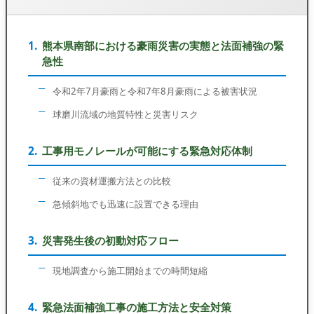
熊本県南部における豪雨災害の実態と法面補強の緊
急性
令和2年7月豪雨と令和7年8月豪雨による被害状況
球磨川流域の地質特性と災害リスク
工事用モノレールが可能にする緊急対応体制
従来の資材運搬方法との比較
急傾斜地でも迅速に設置できる理由
災害発生後の初動対応フロー
現地調査から施工開始までの時間短縮
緊急法面補強工事の施工方法と安全対策