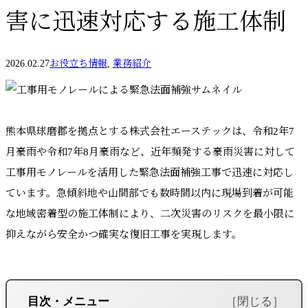
害に迅速対応する施工体制
2026.02.27
お役立ち情報
,
業務紹介
熊本県球磨郡を拠点とする株式会社エーステックは、令和2年7
月豪雨や令和7年8月豪雨など、近年頻発する豪雨災害に対して
工事用モノレールを活用した緊急法面補強工事で迅速に対応し
ています。急傾斜地や山間部でも数時間以内に現場到着が可能
な地域密着型の施工体制により、二次災害のリスクを最小限に
抑えながら安全かつ確実な復旧工事を実現します。
目次・メニュー