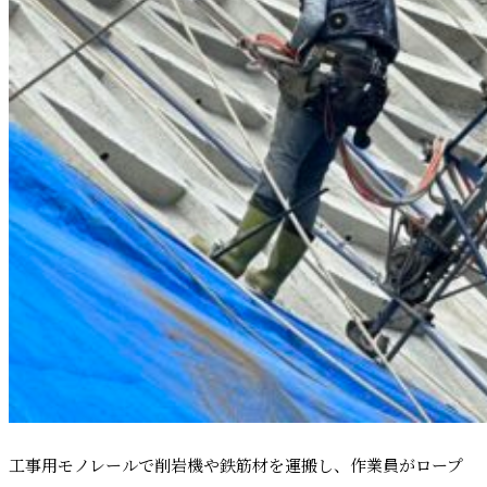
工事用モノレールで削岩機や鉄筋材を運搬し、作業員がロープ