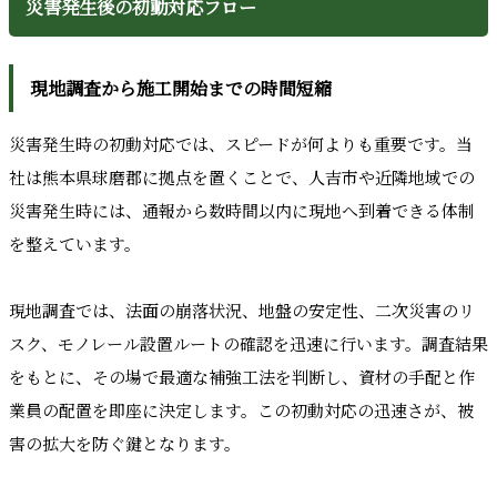
災害発生後の初動対応フロー
現地調査から施工開始までの時間短縮
災害発生時の初動対応では、スピードが何よりも重要です。当
社は熊本県球磨郡に拠点を置くことで、人吉市や近隣地域での
災害発生時には、通報から数時間以内に現地へ到着できる体制
を整えています。
現地調査では、法面の崩落状況、地盤の安定性、二次災害のリ
スク、モノレール設置ルートの確認を迅速に行います。調査結果
をもとに、その場で最適な補強工法を判断し、資材の手配と作
業員の配置を即座に決定します。この初動対応の迅速さが、被
害の拡大を防ぐ鍵となります。