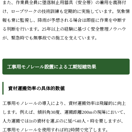
また、作業員全員に墜落制止用器具（安全帯）の着用を義務付
け、ロープワークの技術訓練も定期的に実施しています。気象情
報も常に監視し、降雨が予想される場合は即座に作業を中断す
る判断を行います。25年以上の経験に基づく安全管理ノウハウ
が、緊急時でも無事故での施工を支えています。
工事用モノレール設置による工期短縮効果
資材運搬効率の具体的数値
工事用モノレールの導入により、資材運搬効率は飛躍的に向上
します。例えば、傾斜角30度、運搬距離200mの現場において、
人力運搬では1tの資材を運ぶのに延べ40人・時を要しますが、
工事用モノレールを使用すれば約2時間で完了します。