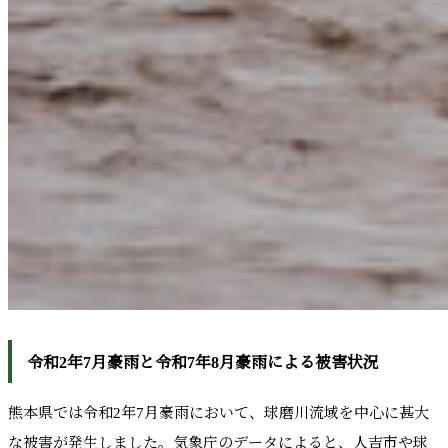
令和2年7月豪雨と令和7年8月豪雨による被害状況
熊本県では令和2年7月豪雨において、球磨川流域を中心に甚大
な被害が発生しました。気象庁のデータによると、人吉市や球