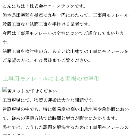
こんにちは！株式会社エーステックです。
熊本県球磨郡を拠点に九州一円にわたって、工事用モノレール
設置工事など法面工事を手掛ける業者です。
今回は工事用モノレールの全容についてご紹介してまいりま
す。
法面工事を検討中の方、あるいは山林での工事にモノレールを
ご希望の方は、ぜひ最後までご覧ください。
工事用モノレールによる現場の効率化
工事現場にて、物資の運搬は大きな課題です。
建設現場の中でも、特に難易度の高い山岳地帯や急斜面におい
て、従来の運搬方法では時間と労力が膨大にかかります。
弊社では、こうした課題を解決するために工事用モノレールの