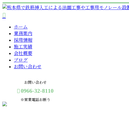
ホーム
業務案内
採用情報
施工実績
会社概要
ブログ
お問い合わせ
お問い合わせ
0966-32-8110
※営業電話お断り
メールフォーム
コラム