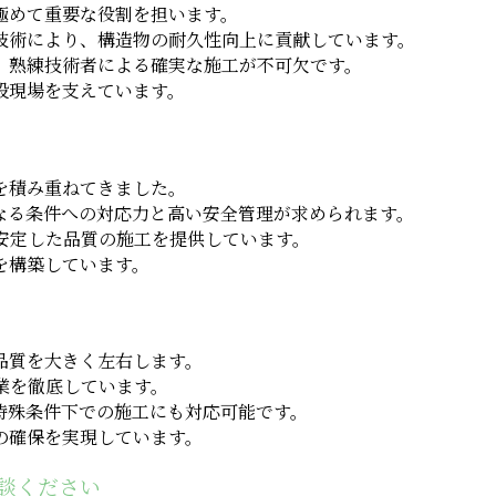
極めて重要な役割を担います。
技術により、構造物の耐久性向上に貢献しています。
、熟練技術者による確実な施工が不可欠です。
設現場を支えています。
を積み重ねてきました。
なる条件への対応力と高い安全管理が求められます。
安定した品質の施工を提供しています。
を構築しています。
品質を大きく左右します。
業を徹底しています。
特殊条件下での施工にも対応可能です。
の確保を実現しています。
談ください