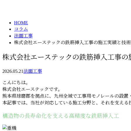
column
HOME
コラム
法面工事
株式会社エーステックの鉄筋挿入工事の施工実績と技術
株式会社エーステックの鉄筋挿入工事の
2026.05.21
法面工事
こんにちは。
株式会社エーステックです。
熊本県球磨郡を拠点に、九州全域で工事用モノレールの設置
本記事では、当社が対応している施工分野と、それを支える
構造物の長寿命化を支える高精度な鉄筋挿入工