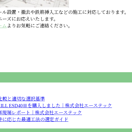
ール設置・撤去や鉄筋挿入工などの施工に対応しております。
ニーズにお応えいたします。
ーム
よりお気軽にご連絡ください。
比較と適切な選択基準
RILL ESD40Ⅲを購入しました｜株式会社エーステック
事現場レポート｜株式会社エーステック
件に応じた最適工法の選定ガイド