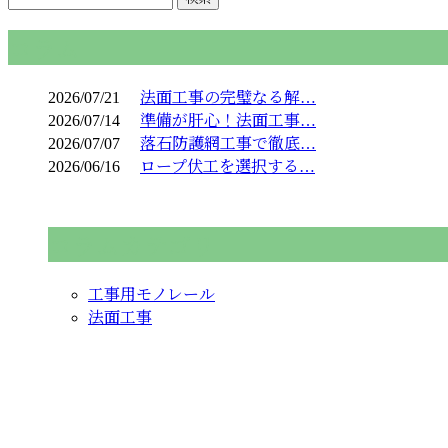
コラム
2026/07/21
法面工事の完璧なる解…
2026/07/14
準備が肝心！法面工事…
2026/07/07
落石防護網工事で徹底…
2026/06/16
ロープ伏工を選択する…
コラムカテゴリ
工事用モノレール
法面工事
お問い合わせ