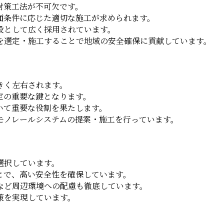
対策工法が不可欠です。
面条件に応じた適切な施工が求められます。
段として広く採用されています。
を選定・施工することで地域の安全確保に貢献しています。
きく左右されます。
定の重要な鍵となります。
いて重要な役割を果たします。
モノレールシステムの提案・施工を行っています。
選択しています。
とで、高い安全性を確保しています。
など周辺環境への配慮も徹底しています。
策を実現しています。