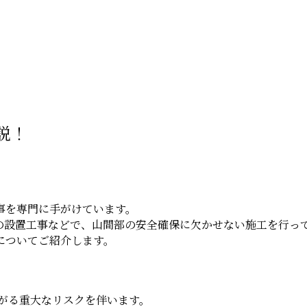
説！
事を専門に手がけています。
の設置工事などで、山間部の安全確保に欠かせない施工を行っ
についてご紹介します。
がる重大なリスクを伴います。