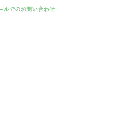
ールでのお問い合わせ
工事用モノレー
県の株式会社エ
の業者なら熊本県の株式会社エーステックへ