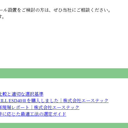
ール設置をご検討の方は、ぜひ当社にご相談ください。
す。
。
比較と適切な選択基準
RILL ESD40Ⅲを購入しました｜株式会社エーステック
事現場レポート｜株式会社エーステック
件に応じた最適工法の選定ガイド