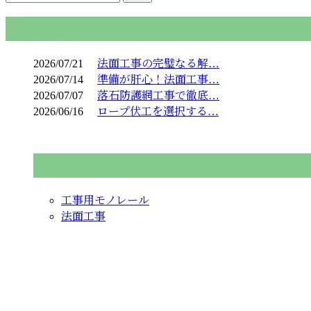
コラム
2026/07/21
法面工事の完璧なる解…
2026/07/14
準備が肝心！法面工事…
2026/07/07
落石防護網工事で徹底…
2026/06/16
ロープ伏工を選択する…
コラムカテゴリ
工事用モノレール
法面工事
お問い合わせ
お電話でのお問い合わせ