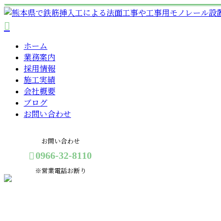
ホーム
業務案内
採用情報
施工実績
会社概要
ブログ
お問い合わせ
お問い合わせ
0966-32-8110
※営業電話お断り
メールフォーム
コラム