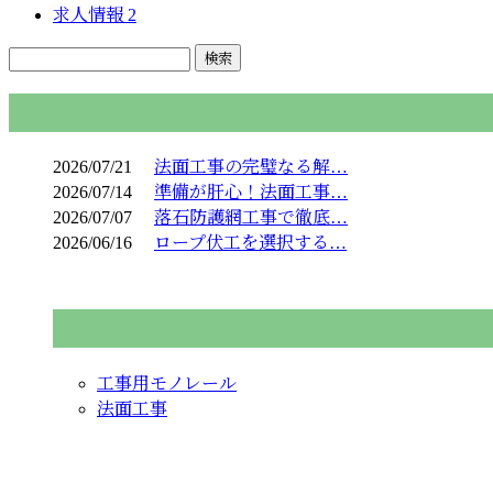
求人情報
2
コラム
2026/07/21
法面工事の完璧なる解…
2026/07/14
準備が肝心！法面工事…
2026/07/07
落石防護網工事で徹底…
2026/06/16
ロープ伏工を選択する…
コラムカテゴリ
工事用モノレール
法面工事
お問い合わせ