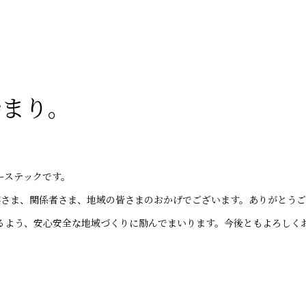
始まり。
ーステックです。
お客さま、関係者さま、地域の皆さまのおかげでございます。ありがとう
るよう、安心安全な地域づくりに励んでまいります。今後ともよろしく