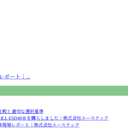
ポート｜...
比較と適切な選択基準
RILL ESD40Ⅲを購入しました｜株式会社エーステック
事現場レポート｜株式会社エーステック