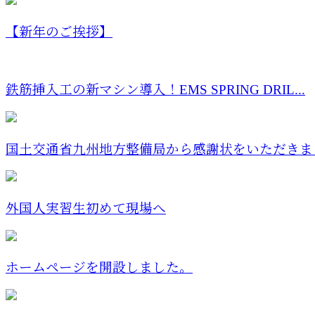
【新年のご挨拶】
鉄筋挿入工の新マシン導入！EMS SPRING DRIL...
国土交通省九州地方整備局から感謝状をいただきま
外国人実習生初めて現場へ
ホームページを開設しました。