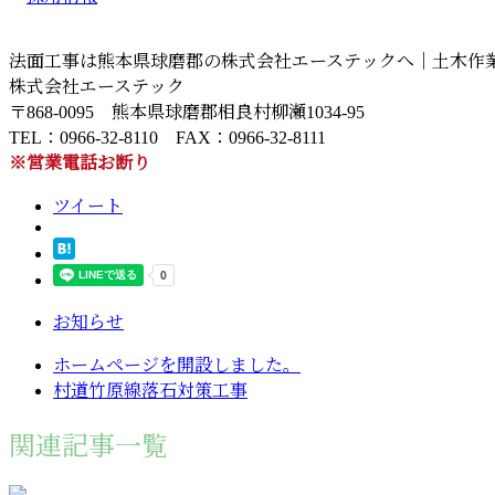
法面工事は熊本県球磨郡の株式会社エーステックへ｜土木作業
株式会社エーステック
〒868-0095 熊本県球磨郡相良村柳瀬1034-95
TEL：0966-32-8110 FAX：0966-32-8111
※営業電話お断り
ツイート
お知らせ
ホームページを開設しました。
村道竹原線落石対策工事
関連記事一覧