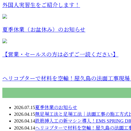
外国人実習生をご紹介します！
夏季休業（お盆休み）のお知らせ
【営業・セールスの方は必ずご一読ください】
ヘリコプターで材料を空輸！屋久島の法面工事現場レ
最近の投稿
2026.07.15
夏季休業のお知らせ
2026.04.15
無足場工法と足場工法｜法面工事の施工方式
2026.04.14
鉄筋挿入工の新マシン導入！EMS SPRING D
2026.04.14
ヘリコプターで材料を空輸！屋久島の法面工