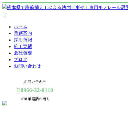
ホーム
業務案内
採用情報
施工実績
会社概要
ブログ
お問い合わせ
お問い合わせ
0966-32-8110
※営業電話お断り
BLOG
メールフォーム