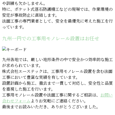
や訓練も欠かしません。
特に、ポケット式落石防護柵工などの現場では、作業環境の
安定が事故防止に直結します。
法面工事の専門業者として、安全を最優先に考えた施工を行
っています。
九州一円での工事用モノレール設置はお任せ
九州各地では、厳しい地形条件の中で安全かつ効率的な施工
が求められています。
株式会社エーステックは、工事用モノレール設置を含む法面
工事において豊富な実績を有しています。
設置計画から施工、撤去まで一貫して対応し、安全性と品質
を重視した施工を行います。
工事用モノレール設置や法面工事に関するご相談は、
お問い
合わせフォーム
よりお気軽にご連絡ください。
最後までお読みいただき、ありがとうございました。