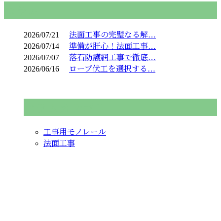
コラム
2026/07/21
法面工事の完璧なる解…
2026/07/14
準備が肝心！法面工事…
2026/07/07
落石防護網工事で徹底…
2026/06/16
ロープ伏工を選択する…
コラムカテゴリ
工事用モノレール
法面工事
お問い合わせ
お電話でのお問い合わせ