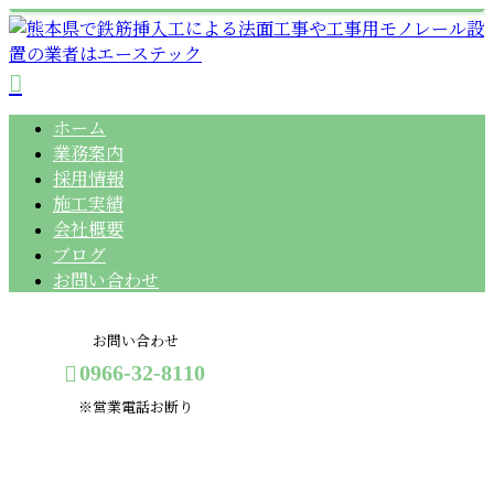
ホーム
業務案内
採用情報
施工実績
会社概要
ブログ
お問い合わせ
お問い合わせ
0966-32-8110
※営業電話お断り
コラム
メールフォーム