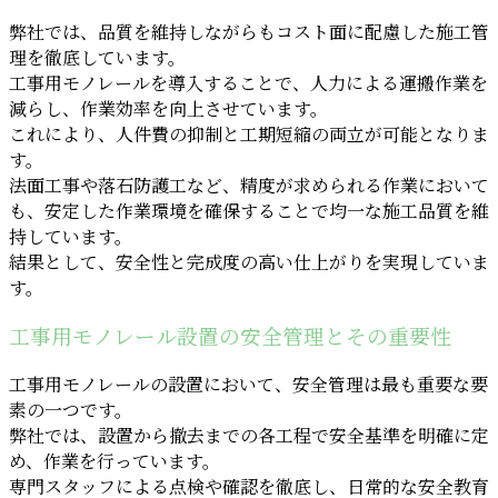
弊社では、品質を維持しながらもコスト面に配慮した施工管
理を徹底しています。
工事用モノレールを導入することで、人力による運搬作業を
減らし、作業効率を向上させています。
これにより、人件費の抑制と工期短縮の両立が可能となりま
す。
法面工事や落石防護工など、精度が求められる作業において
も、安定した作業環境を確保することで均一な施工品質を維
持しています。
結果として、安全性と完成度の高い仕上がりを実現していま
す。
工事用モノレール設置の安全管理とその重要性
工事用モノレールの設置において、安全管理は最も重要な要
素の一つです。
弊社では、設置から撤去までの各工程で安全基準を明確に定
め、作業を行っています。
専門スタッフによる点検や確認を徹底し、日常的な安全教育