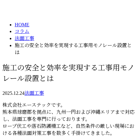
column
HOME
コラム
法面工事
施工の安全と効率を実現する工事用モノレール設置と
は
施工の安全と効率を実現する工事用モノ
レール設置とは
2025.12.24
法面工事
株式会社エーステックです。
熊本県球磨郡を拠点に、九州一円および沖縄エリアまで対応
し、法面工事を専門に行っております。
ロープ伏工や落石防護柵工など、自然条件の厳しい現場にお
ける各種法面対策工事を数多く手掛けてきました。