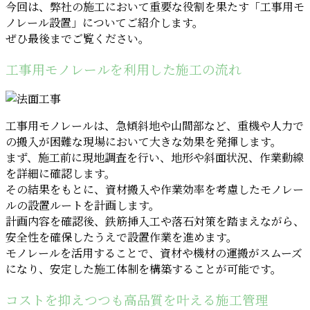
今回は、弊社の施工において重要な役割を果たす「工事用モ
ノレール設置」についてご紹介します。
ぜひ最後までご覧ください。
工事用モノレールを利用した施工の流れ
工事用モノレールは、急傾斜地や山間部など、重機や人力で
の搬入が困難な現場において大きな効果を発揮します。
まず、施工前に現地調査を行い、地形や斜面状況、作業動線
を詳細に確認します。
その結果をもとに、資材搬入や作業効率を考慮したモノレー
ルの設置ルートを計画します。
計画内容を確認後、鉄筋挿入工や落石対策を踏まえながら、
安全性を確保したうえで設置作業を進めます。
モノレールを活用することで、資材や機材の運搬がスムーズ
になり、安定した施工体制を構築することが可能です。
コストを抑えつつも高品質を叶える施工管理